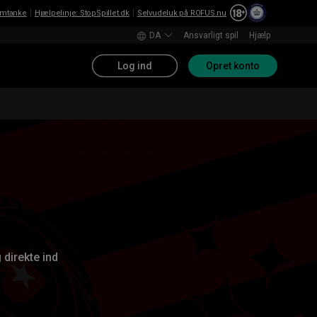
omtanke
Hjælpelinje: StopSpillet.dk
Selvudeluk på ROFUS.nu
DA
Ansvarligt spil
Hjælp
Log ind
Opret konto
 direkte ind