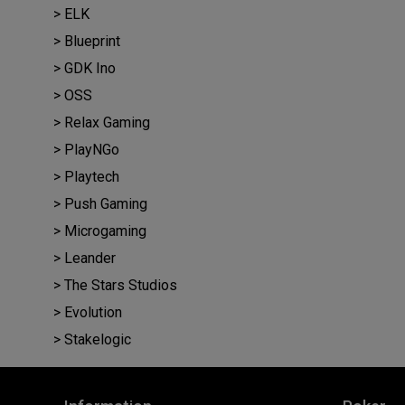
>
ELK
>
Blueprint
>
GDK Ino
>
OSS
>
Relax Gaming
>
PlayNGo
>
Playtech
>
Push Gaming
>
Microgaming
>
Leander
>
The Stars Studios
>
Evolution
>
Stakelogic