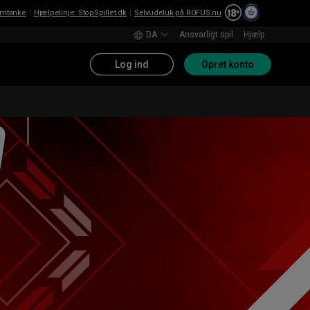
omtanke
Hjælpelinje: StopSpillet.dk
Selvudeluk på ROFUS.nu
DA
Ansvarligt spil
Hjælp
Log ind
Opret konto