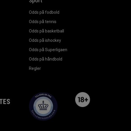
Sport
Odds på fodbold
Odds på tennis
Odds på basketball
Odds på ishockey
Odds på Superligaen
Odds på håndbold
Regler
affiliates
gg
plus18