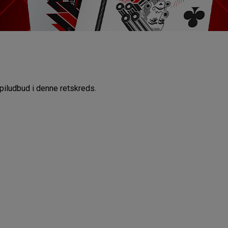
piludbud i denne retskreds.