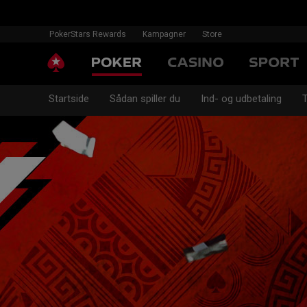
PokerStars Rewards
Kampagner
Store
Startside
Sådan spiller du
Ind- og udbetaling
T