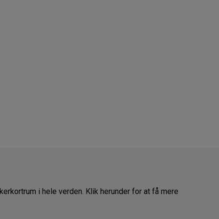
rkortrum i hele verden. Klik herunder for at få mere