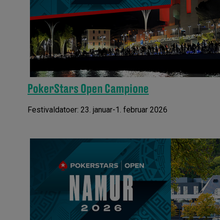
PokerStars Open Campione
Festivaldatoer: 23. januar-1. februar 2026