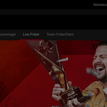
Spil med 
urneringer
Live Poker
Team PokerStars