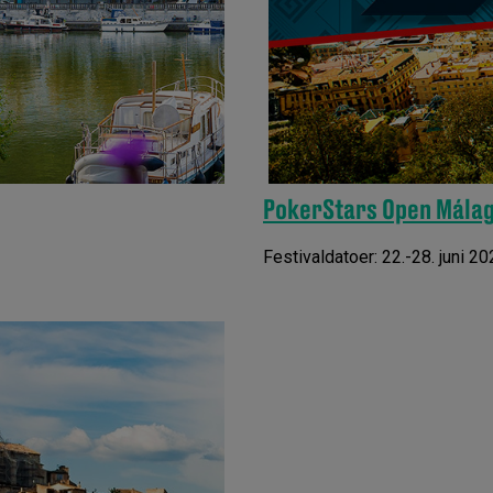
PokerStars Open Mála
Festivaldatoer: 22.-28. juni 2