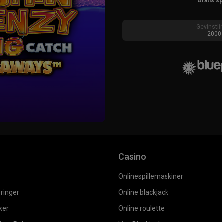
Gratis s
Gevinstli
2000
Casino
Onlinespillemaskiner
ringer
Online blackjack
ker
Online roulette