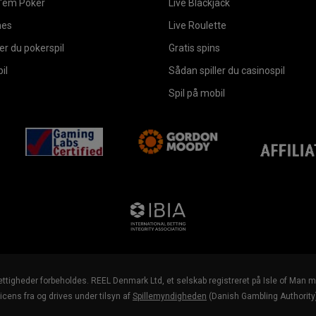
d'em Poker
Live Blackjack
es
Live Roulette
er du pokerspil
Gratis spins
il
Sådan spiller du casinospil
Spil på mobil
utterLogo
gamingLabs
gamblingtherapy
ESSA
 rettigheder forbeholdes. REEL Denmark Ltd, et selskab registreret på Isle of Man
cens fra og drives under tilsyn af
Spillemyndigheden
(Danish Gambling Authority