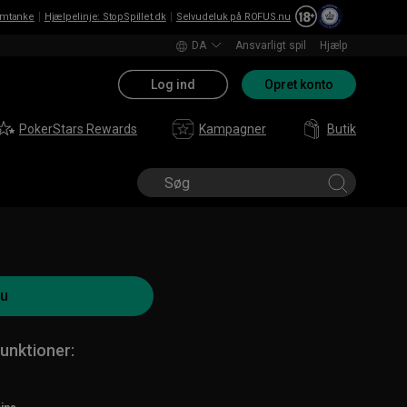
omtanke
Hjælpelinje: StopSpillet.dk
Selvudeluk på ROFUS.nu
DA
Ansvarligt spil
Hjælp
Log ind
Opret konto
PokerStars Rewards
Kampagner
Butik
nu
unktioner
: