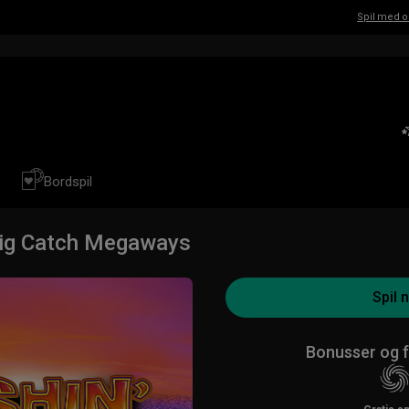
Spil med 
Bordspil
Big Catch Megaways
Spil 
Bonusser og f