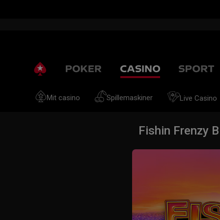
Mit casino
Spillemaskiner
Live Casino
Fishin Frenzy 