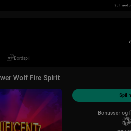
Spil med 
Bordspil
er Wolf Fire Spirit
Spil 
Bonusser og f