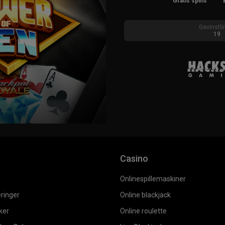
Gratis spins
Gevinstli
19
Casino
Onlinespillemaskiner
ringer
Online blackjack
ker
Online roulette