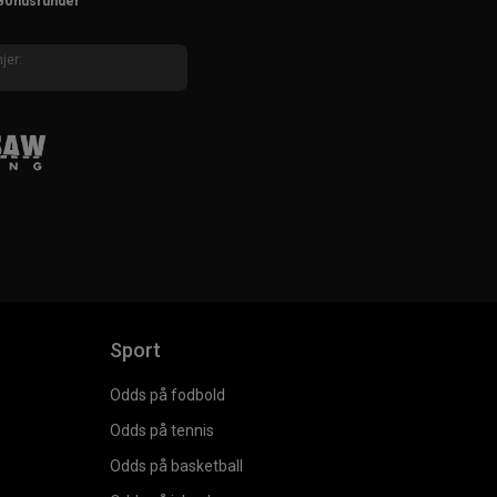
Bonusrunder
njer
:
Sport
Odds på fodbold
Odds på tennis
Odds på basketball