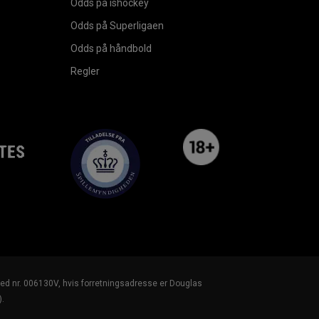
Odds på ishockey
Odds på Superligaen
Odds på håndbold
Regler
affiliates
gg
plus18
 med nr. 006130V, hvis forretningsadresse er Douglas
).