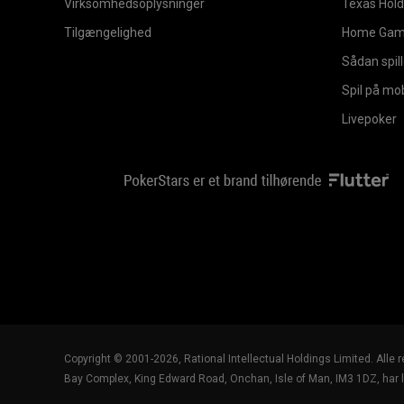
Virksomhedsoplysninger
Texas Hol
Tilgængelighed
Home Gam
Sådan spill
Spil på mob
Livepoker
fl
Copyright © 2001-2026, Rational Intellectual Holdings Limited. Alle
Bay Complex, King Edward Road, Onchan, Isle of Man, IM3 1DZ, har li