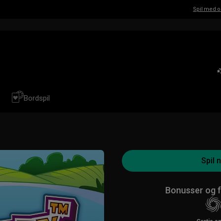
Spil med 
Bordspil
Spil 
Bonusser og f