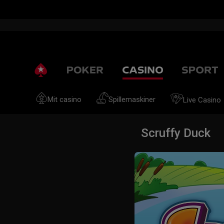
Mit casino
Spillemaskiner
Live Casino
Scruffy Duck