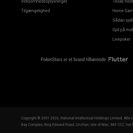
Virksomhedsoplysninger
Texas Hol
Tilgængelighed
Home Gam
Sådan spill
Spil på mob
Livepoker
fl
Copyright © 2001-2026, Rational Intellectual Holdings Limited. Alle
Bay Complex, King Edward Road, Onchan, Isle of Man, IM3 1DZ, har li