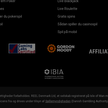
d'em Poker
Live Blackjack
es
Live Roulette
er du pokerspil
Gratis spins
il
Sådan spiller du casinospil
Spil på mobil
utterLogo
gamingLabs
gamblingtherapy
ESSA
 rettigheder forbeholdes. REEL Denmark Ltd, et selskab registreret på Isle of Man
cens fra og drives under tilsyn af
Spillemyndigheden
(Danish Gambling Authority