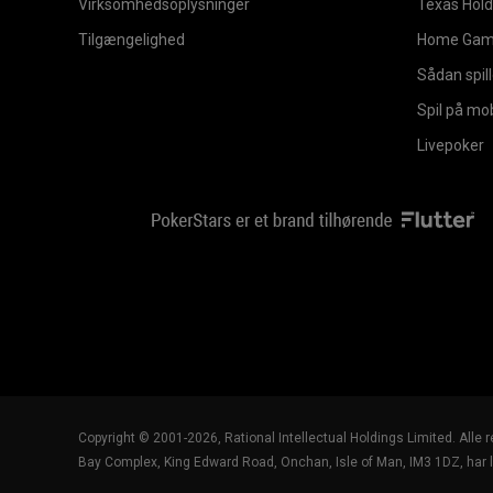
Virksomhedsoplysninger
Texas Hol
Tilgængelighed
Home Gam
Sådan spill
Spil på mob
Livepoker
fl
Copyright © 2001-2026, Rational Intellectual Holdings Limited. Alle
Bay Complex, King Edward Road, Onchan, Isle of Man, IM3 1DZ, har li