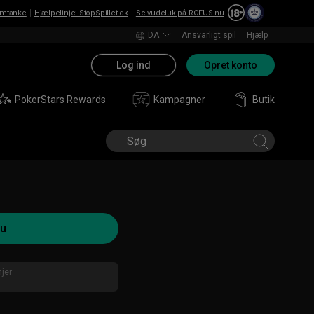
omtanke
Hjælpelinje: StopSpillet.dk
Selvudeluk på ROFUS.nu
DA
Ansvarligt spil
Hjælp
Log ind
Opret konto
PokerStars Rewards
Kampagner
Butik
nu
njer
: