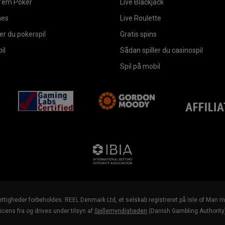
d'em Poker
Live Blackjack
es
Live Roulette
er du pokerspil
Gratis spins
il
Sådan spiller du casinospil
Spil på mobil
utterLogo
gamingLabs
gamblingtherapy
ESSA
 rettigheder forbeholdes. REEL Denmark Ltd, et selskab registreret på Isle of Man
cens fra og drives under tilsyn af
Spillemyndigheden
(Danish Gambling Authority