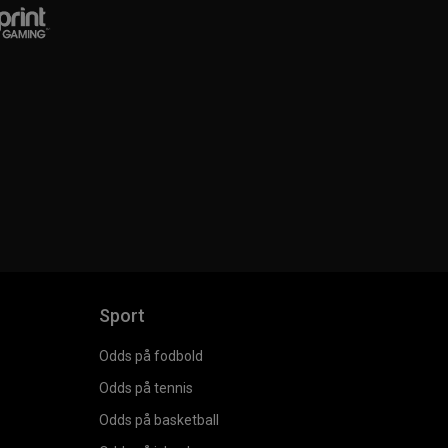
Sport
Odds på fodbold
Odds på tennis
Odds på basketball