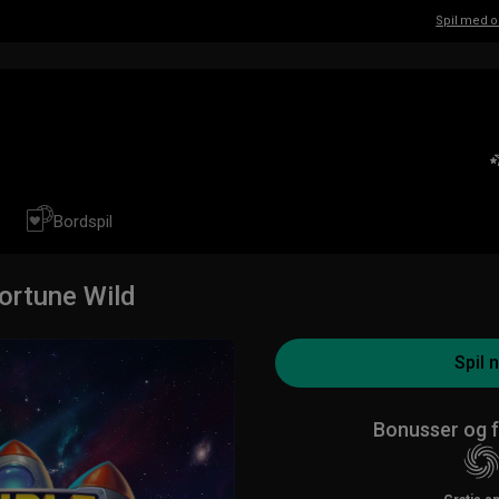
Spil med 
Bordspil
Fortune Wild
Spil 
Bonusser og f