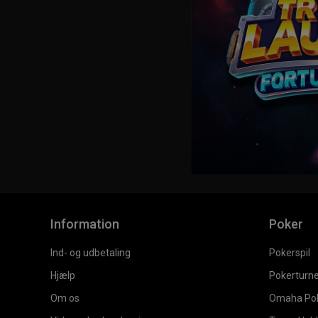
Information
Poker
Ind- og udbetaling
Pokerspil
Hjælp
Pokerturne
Om os
Omaha Po