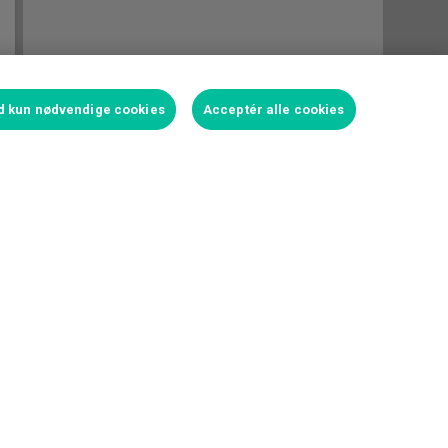
ad kun nødvendige cookies
Acceptér alle cookies
Log på for at spille
Sport