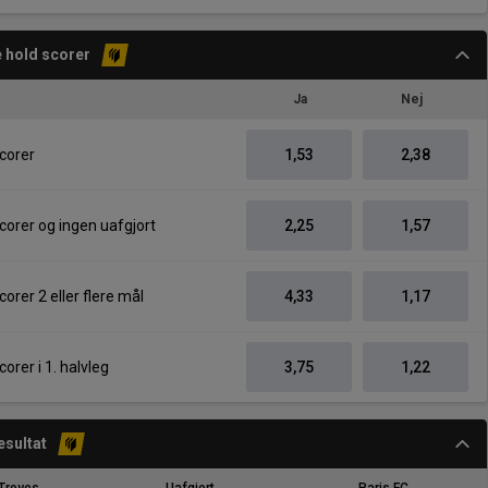
e hold scorer
Ja
Nej
corer
1,53
2,38
corer og ingen uafgjort
2,25
1,57
orer 2 eller flere mål
4,33
1,17
orer i 1. halvleg
3,75
1,22
esultat