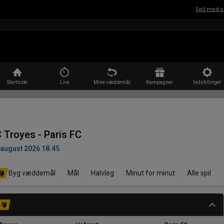
Spil med 
Søg
Startside
Live
Mine væddemål
Kampagner
Indstillinger
1
Troyes - Paris FC
 august 2026 18.45
Byg væddemål
Mål
Halvleg
Minut for minut
Alle spil