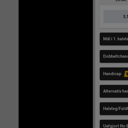
ESTAC 
3,
Mål i 1. halv
Dobbeltchan
Handicap
Alternativ h
Halvleg/Fuld
Uafgjort No 