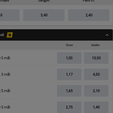
Troyes
Uafgjort
Paris FC
63
3,40
2,40
mål
Over
Under
.5 mål
1,03
10,50
.5 mål
1,17
4,50
.5 mål
1,65
2,10
.5 mål
2,75
1,40