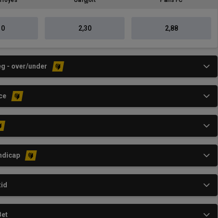
Troyes
Uafgjort
Paris FC
10
2,30
2,88
leg - over/under
ce
andicap
tid
Bet