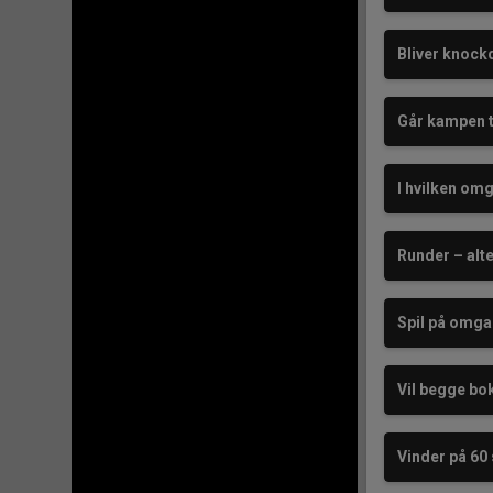
Bliver knock
Går kampen t
I hvilken o
Runder – alt
Spil på omg
Vil begge bo
Vinder på 60