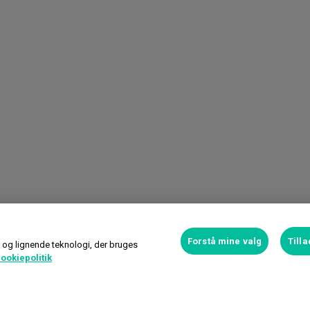
Forstå mine valg
Till
 og lignende teknologi, der bruges
ookiepolitik