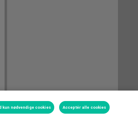
ad kun nødvendige cookies
Acceptér alle cookies
Log på for at spille