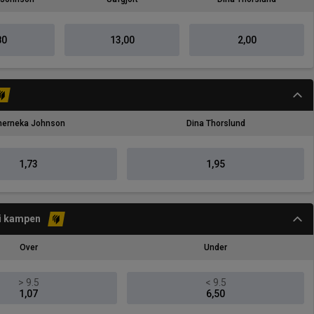
80
13,00
2,00
herneka Johnson
Dina Thorslund
1,73
1,95
 i kampen
Over
Under
> 9.5
< 9.5
1,07
6,50