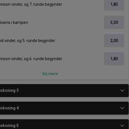
nson vinder, og 7. runde begynder
1,83
kdowns i kampen
3,30
nd vinder, og 5. runde begynder
2,00
nson vinder, og 6. runde begynder
1,83
Vis mere
boksning 3
boksning 4
boksning 5