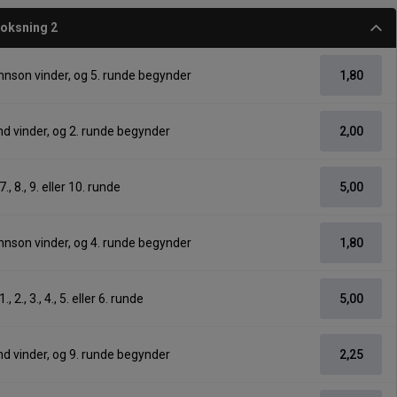
boksning 2
nson vinder, og 5. runde begynder
1,80
nd vinder, og 2. runde begynder
2,00
, 8., 9. eller 10. runde
5,00
nson vinder, og 4. runde begynder
1,80
 2., 3., 4., 5. eller 6. runde
5,00
nd vinder, og 9. runde begynder
2,25