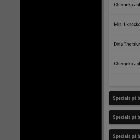
Cherneka Joh
Min. 1 knoc
Dina Thorslu
Cherneka Joh
Specials på 
Specials på 
Specials på 