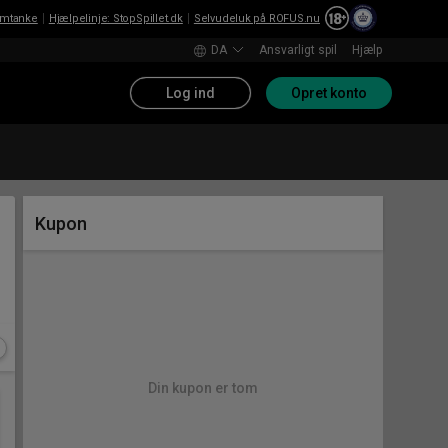
omtanke
Hjælpelinje: StopSpillet.dk
Selvudeluk på ROFUS.nu
DA
Ansvarligt spil
Hjælp
Log ind
Opret konto
Kupon
Minut for minut
Alle spil
Din kupon er tom