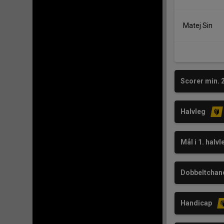
Matej Sin
Scorer min. 
Halvleg
Mål i 1. halv
Dobbeltchan
Handicap