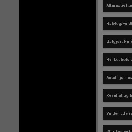
Alternativ h
Halvleg/Fuld
Uafgjort No 
Hvilket hold 
Antal hjørne
Resultat og 
Vinder uden 
Straffespark 