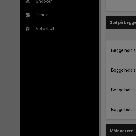
Snooker
Tennis
Spil på begg
Volleyball
Begge hold s
Begge hold s
Begge hold sc
Begge hold sc
Målscorere