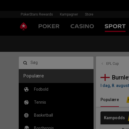
PokerStars Rewards
Kampagner
Store
Søg
EFL Cup
Populære
Burnle
I dag
,
8. augus
Fodbold
Populære
Tennis
Basketball
Kampodds
Bordtennis