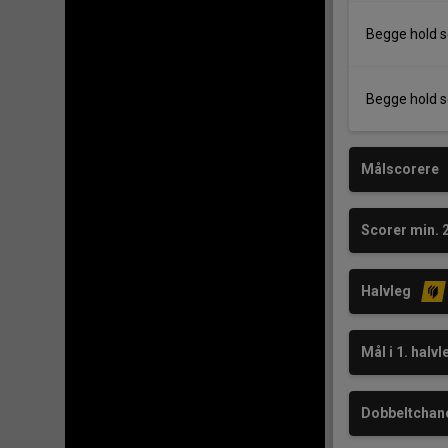
Begge hold sc
Begge hold sc
Målscorere
Scorer min. 
Halvleg
Mål i 1. halv
Dobbeltchan