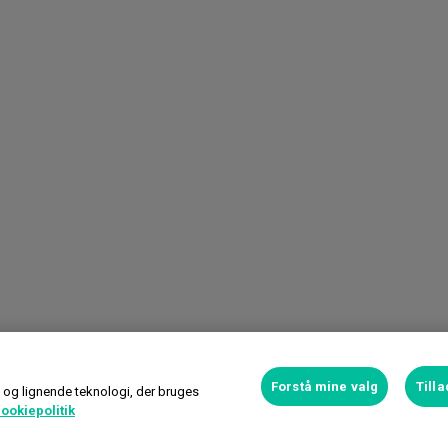
Forstå mine valg
Till
 og lignende teknologi, der bruges
ookiepolitik