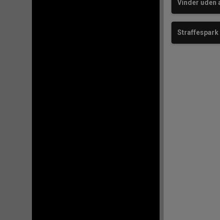
Vinder uden 
Straffespark 