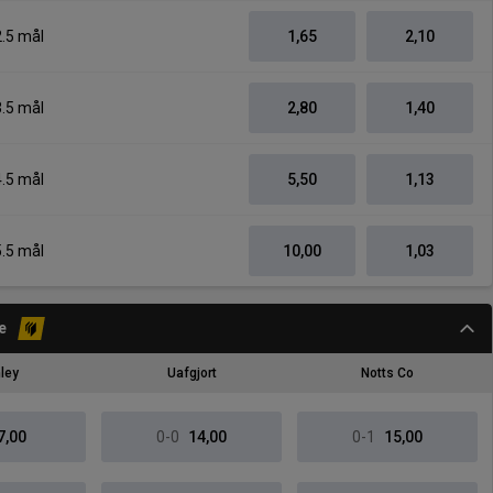
.5 mål
1,65
2,10
.5 mål
2,80
1,40
.5 mål
5,50
1,13
.5 mål
10,00
1,03
e
ley
Uafgjort
Notts Co
7,00
0-0
14,00
0-1
15,00