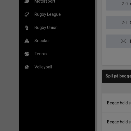
Motorsport
2-0
Rugby League
2-1
Rugby Union
Snooker
3-0
1
Tennis
Volleyball
Spil på begg
Begge hold s
Begge hold s