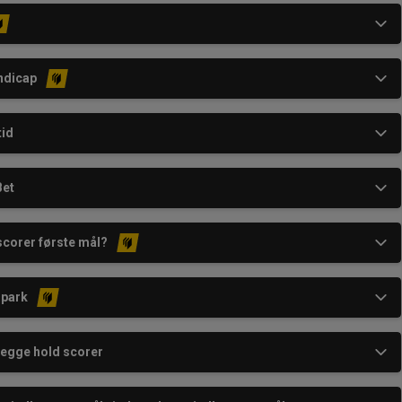
andicap
tid
Bet
scorer første mål?
spark
begge hold scorer