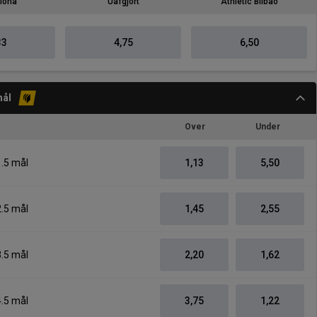
lona
Uafgjort
Athletic Bilbao
33
4,75
6,50
mål
Over
Under
.5 mål
1,13
5,50
.5 mål
1,45
2,55
.5 mål
2,20
1,62
.5 mål
3,75
1,22