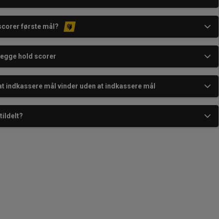
scorer første mål?
begge hold scorer
at indkassere mål vinder uden at indkassere mål
tildelt?