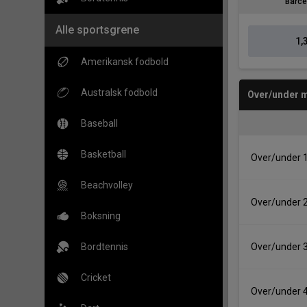
Barce
Alle sportsgrene
1,
Amerikansk fodbold
Australsk fodbold
Over/under 
Baseball
Basketball
Over/under 1
Beachvolley
Over/under 2
Boksning
Bordtennis
Over/under 3
Cricket
Over/under 4