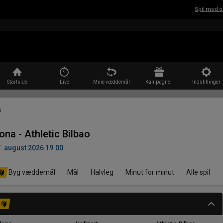
Spil med 
Søg
Startside
Live
Mine væddemål
Kampagner
Indstillinger
a
ona - Athletic Bilbao
. august 2026 19.00
Byg væddemål
Mål
Halvleg
Minut for minut
Alle spil