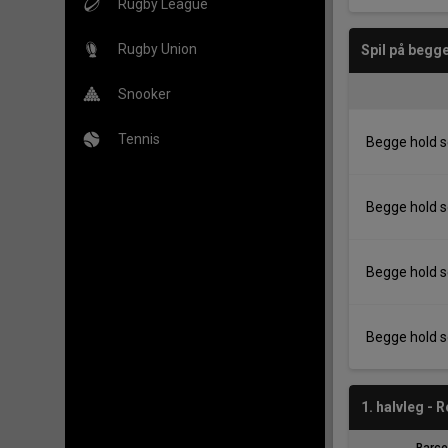
Rugby League
Rugby Union
Spil på begg
Snooker
Tennis
Begge hold s
Begge hold s
Begge hold sc
Begge hold sc
1. halvleg - R