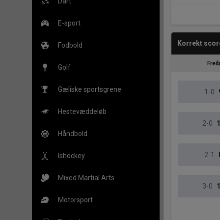
Dart
E-sport
Korrekt scor
Fodbold
Frei
Golf
Gæliske sportsgrene
1-0
Hestevæddeløb
2-0
1
Håndbold
2-1
Ishockey
Mixed Martial Arts
3-0
1
Motorsport