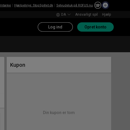
omtanke
Hjælpelinje: StopSpillet.dk
Selvudeluk på ROFUS.nu
DA
Ansvarligt spil
Hjælp
Log ind
Opret konto
Kupon
Din kupon er tom