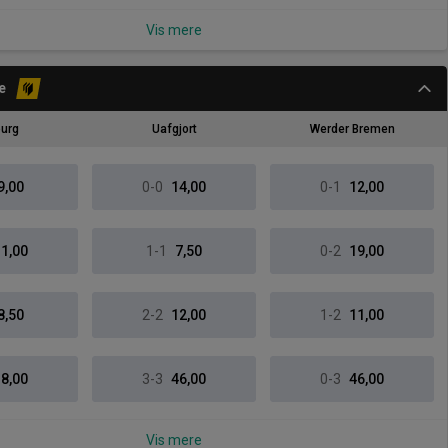
Vis mere
e
burg
Uafgjort
Werder Bremen
9,00
0-0
14,00
0-1
12,00
1,00
1-1
7,50
0-2
19,00
8,50
2-2
12,00
1-2
11,00
8,00
3-3
46,00
0-3
46,00
Vis mere