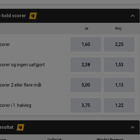
e hold scorer
Ja
Nej
corer
1,60
2,25
corer og ingen uafgjort
2,38
1,53
orer 2 eller flere mål
5,00
1,13
orer i 1. halvleg
3,75
1,22
esultat