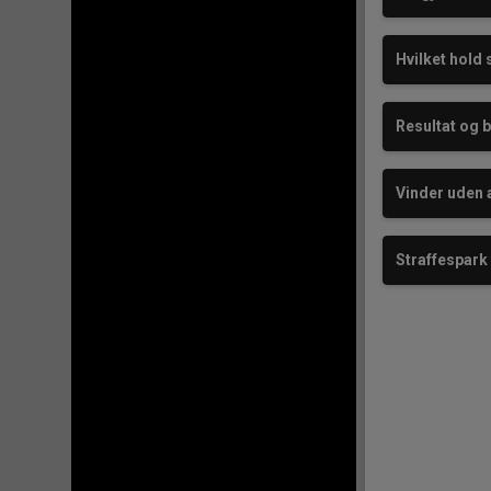
Hvilket hold 
Resultat og 
Vinder uden 
Straffespark 