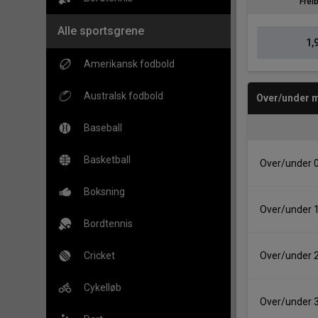
Frei
Alle sportsgrene
1,
Amerikansk fodbold
Australsk fodbold
Over/under 
Baseball
Basketball
Over/under 0
Boksning
Over/under 1
Bordtennis
Cricket
Over/under 2
Cykelløb
Over/under 3