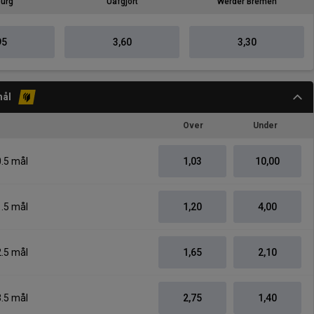
burg
Uafgjort
Werder Bremen
95
3,60
3,30
mål
Over
Under
.5 mål
1,03
10,00
.5 mål
1,20
4,00
.5 mål
1,65
2,10
.5 mål
2,75
1,40