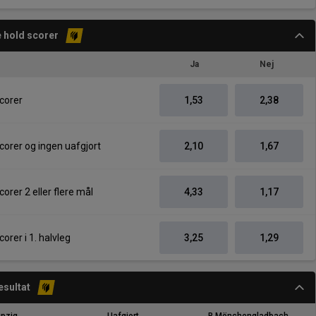
e hold scorer
Ja
Nej
corer
1,53
2,38
corer og ingen uafgjort
2,10
1,67
orer 2 eller flere mål
4,33
1,17
orer i 1. halvleg
3,25
1,29
esultat