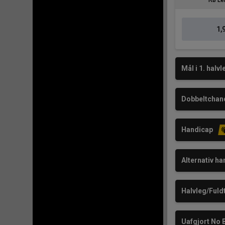
RB Le
1,
Mål i 1. halv
Dobbeltchan
Handicap
Alternativ h
Halvleg/Fuld
Uafgjort No 