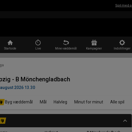
Spil med 
Søg
Startside
Live
Mine væddemål
Kampagner
Indstillinger
iga
ipzig - B Mönchengladbach
 august 2026 13.30
Byg væddemål
Mål
Halvleg
Minut for minut
Alle spil