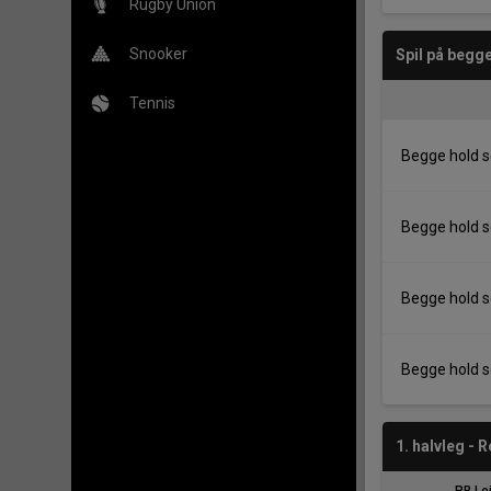
Rugby Union
Snooker
Spil på begg
Tennis
Begge hold s
Begge hold s
Begge hold sc
Begge hold sc
1. halvleg - R